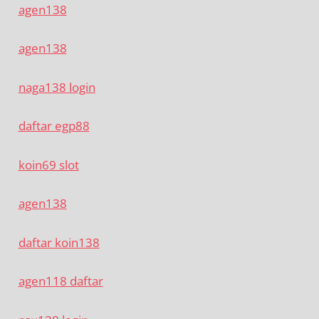
agen138
agen138
naga138 login
daftar egp88
koin69 slot
agen138
daftar koin138
agen118 daftar