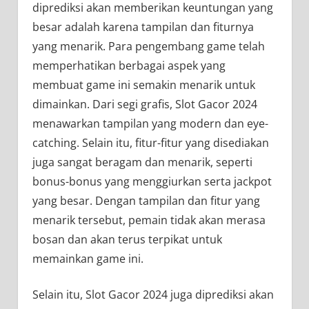
diprediksi akan memberikan keuntungan yang
besar adalah karena tampilan dan fiturnya
yang menarik. Para pengembang game telah
memperhatikan berbagai aspek yang
membuat game ini semakin menarik untuk
dimainkan. Dari segi grafis, Slot Gacor 2024
menawarkan tampilan yang modern dan eye-
catching. Selain itu, fitur-fitur yang disediakan
juga sangat beragam dan menarik, seperti
bonus-bonus yang menggiurkan serta jackpot
yang besar. Dengan tampilan dan fitur yang
menarik tersebut, pemain tidak akan merasa
bosan dan akan terus terpikat untuk
memainkan game ini.
Selain itu, Slot Gacor 2024 juga diprediksi akan