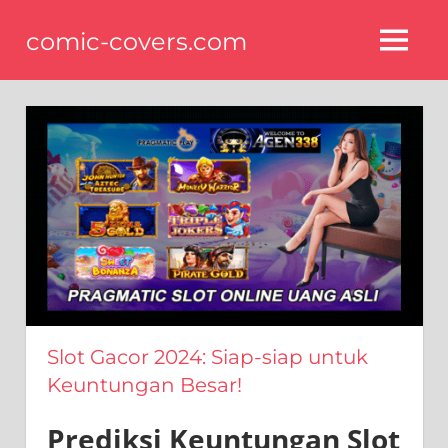
Skip
comic-covers.com
to
MENU
content
comic-
covers.com
Slot Gacor 2024: Siap-siap untuk
Keuntungan Besar!
Prediksi Keuntungan Slot