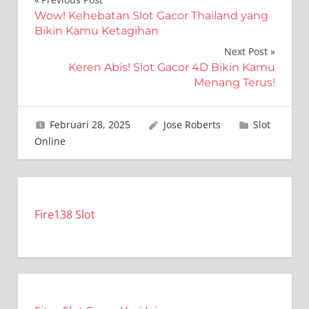
Navigasi
Wow! Kehebatan Slot Gacor Thailand yang
pos
Bikin Kamu Ketagihan
Next Post
Keren Abis! Slot Gacor 4D Bikin Kamu
Menang Terus!
Februari 28, 2025
Jose Roberts
Slot
Online
Fire138 Slot