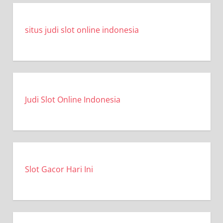
situs judi slot online indonesia
Judi Slot Online Indonesia
Slot Gacor Hari Ini