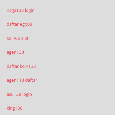
naga138 login
daftar egp88
koin69 slot
agen138
daftar koin138
agen118 daftar
asu138 login
king138